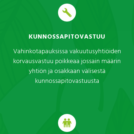
KUNNOSSAPITOVASTUU
Vahinkotapauksissa vakuutusyhtiöiden
korvausvastuu poikkeaa jossain määrin
yhtiön ja osakkaan välisestä
kunnossapitovastuusta