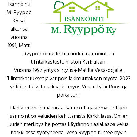
Isännöinti
M. Ryyppö
Ky sai
alkunsa
vuonna
1991, Matti
Ryypön perustettua uuden isännöinti- ja
tilintarkastustoimiston Karkkilaan.
Vuonna 1997 yritys siirtyi isä-Matilta Vesa-pojalle.
Tilintarkastukset jäivät pois lakimuutoksen myötä. 2023
yhtiöön tulivat osakkaiksi myös Vesan tytär Roosa ja
poika Joni.
Elämänmenon makuista isännöintiä ja arvoasuntojen
isännöintipalveluiden kehittämistä Karkkilassa. Omien
juurien merkitys helpottaa käytännön asiakaspalvelua.
Karkkilassa syntyneenä, Vesa Ryyppö tuntee hyvin