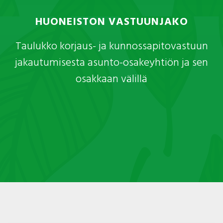
HUONEISTON VASTUUNJAKO
Taulukko korjaus- ja kunnossapitovastuun
jakautumisesta asunto-osakeyhtiön ja sen
osakkaan välillä