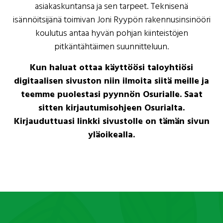
asiakaskuntansa ja sen tarpeet. Teknisenä
isännöitsijänä toimivan Joni Ryypön rakennusinsinööri
koulutus antaa hyvän pohjan kiinteistöjen
pitkäntähtäimen suunnitteluun.
Kun haluat ottaa käyttöösi taloyhtiösi
digitaalisen sivuston niin ilmoita siitä meille ja
teemme puolestasi pyynnön Osurialle. Saat
sitten kirjautumisohjeen Osurialta.
Kirjauduttuasi linkki sivustolle on tämän sivun
yläoikealla.