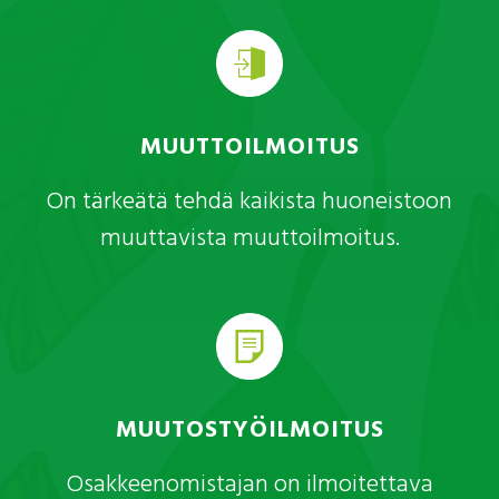
MUUTTOILMOITUS
On tärkeätä tehdä kaikista huoneistoon
muuttavista muuttoilmoitus.
MUUTOSTYÖILMOITUS
Osakkeenomistajan on ilmoitettava