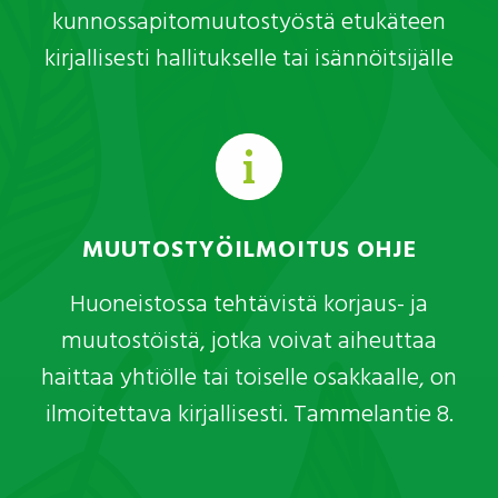
kunnossapitomuutostyöstä etukäteen
kirjallisesti hallitukselle tai isännöitsijälle
MUUTOSTYÖILMOITUS OHJE
Huoneistossa tehtävistä korjaus- ja
muutostöistä, jotka voivat aiheuttaa
haittaa yhtiölle tai toiselle osakkaalle, on
ilmoitettava kirjallisesti. Tammelantie 8.